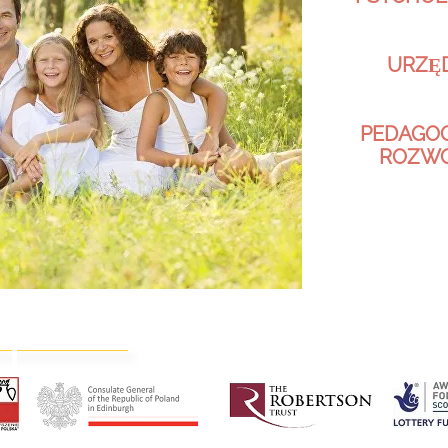
URZĘ
PEDAGOG
ROZW