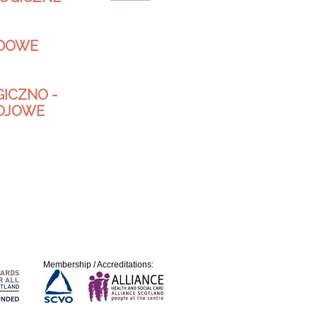
DOWE
ICZNO -
OJOWE
Membership / Accreditations: