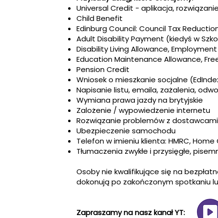
Universal Credit - aplikacja, rozwiązan
Child Benefit
Edinburg Council: Council Tax Reduction
Adult Disability Payment (kiedyś w Szkoc
Disability Living Allowance, Employmen
Education Maintenance Allowance, Free
Pension Credit
Wniosek o mieszkanie socjalne (EdInde
Napisanie listu, emaila, zażalenia, odwo
Wymiana prawa jazdy na brytyjskie
Zalożenie / wypowiedzenie internetu
Rozwiązanie problemów z dostawcami 
Ubezpieczenie samochodu
Telefon w imieniu klienta: HMRC, Home O
Tłumaczenia zwykłe i przysięgłe, pisem
Osoby nie kwalifikujące się na bezpła
dokonują po zakończonym spotkaniu lu
Zapraszamy na nasz kanał YT: